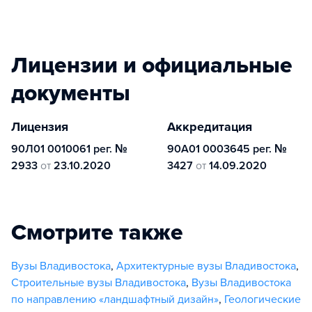
Лицензии и официальные
документы
Лицензия
Аккредитация
90Л01 0010061 рег. №
90А01 0003645 рег. №
2933
от
23.10.2020
3427
от
14.09.2020
Смотрите также
Вузы Владивостока
,
Архитектурные вузы Владивостока
,
Строительные вузы Владивостока
,
Вузы Владивостока
по направлению «ландшафтный дизайн»
,
Геологические