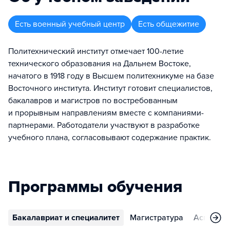
Есть военный учебный центр
Есть общежитие
Политехнический институт отмечает 100-летие
технического образования на Дальнем Востоке,
начатого в 1918 году в Высшем политехникуме на базе
Восточного института. Институт готовит специалистов,
бакалавров и магистров по востребованным
и прорывным направлениям вместе с компаниями-
партнерами. Работодатели участвуют в разработке
учебного плана, согласовывают содержание практик.
Программы обучения
Бакалавриат и специалитет
Магистратура
Аспирант