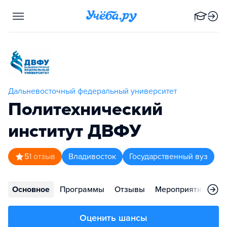
Дальневосточный федеральный университет
Политехнический
институт ДВФУ
5
1
отзыв
Владивосток
Государственный вуз
Основное
Программы
Отзывы
Мероприятия
Ко
Оценить шансы