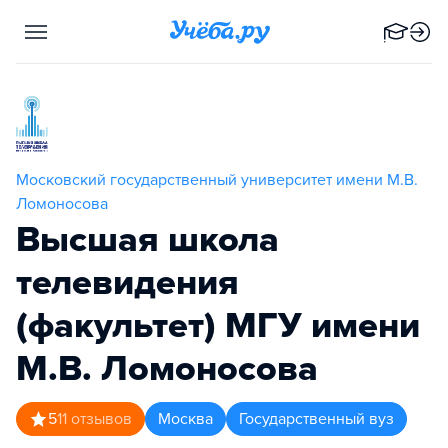
Московский государственный университет имени М.В.
Ломоносова
Высшая школа
телевидения
(факультет) МГУ имени
М.В. Ломоносова
5
11
отзывов
Москва
Государственный вуз