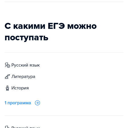
С какими ЕГЭ можно
поступать
русский язык
литература
история
1 программа