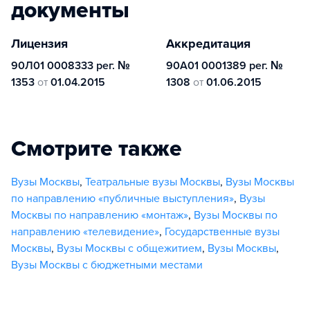
документы
Лицензия
Аккредитация
90Л01 0008333 рег. №
90А01 0001389 рег. №
1353
от
01.04.2015
1308
от
01.06.2015
Смотрите также
Вузы Москвы
,
Театральные вузы Москвы
,
Вузы Москвы
по направлению «публичные выступления»
,
Вузы
Москвы по направлению «монтаж»
,
Вузы Москвы по
направлению «телевидение»
,
Государственные вузы
Москвы
,
Вузы Москвы с общежитием
,
Вузы Москвы
,
Вузы Москвы с бюджетными местами