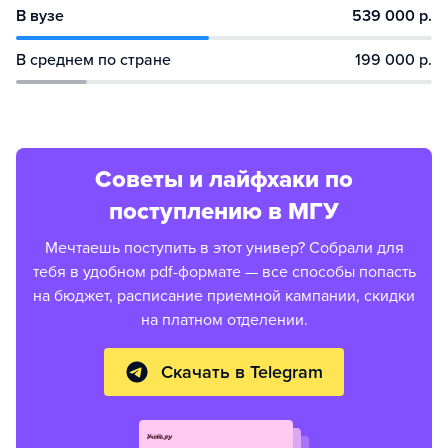
В вузе
539 000 р.
В среднем по стране
199 000 р.
Советы и лайфхаки по
поступлению в МГУ
Мечтаешь поступить в этот универ? Собрали для
тебя в удобном pdf-формате — все способы попасть
на бюджет, расписание приемной кампании, скидки
на платном отделении.
Скачать в Telegram