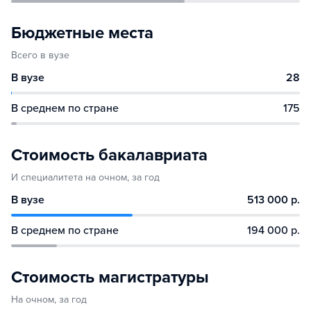
Бюджетные места
Всего в вузе
В вузе
28
В среднем по стране
175
Стоимость бакалавриата
И специалитета на очном, за год
В вузе
513 000 р.
В среднем по стране
194 000 р.
Стоимость магистратуры
На очном, за год