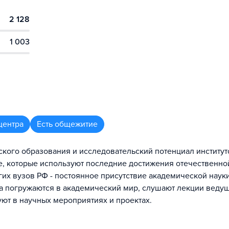
2 128
1 003
центра
Есть общежитие
ского образования и исследовательский потенциал институт
, которые используют последние достижения отечественно
их вузов РФ - постоянное присутствие академической науки
рса погружаются в академический мир, слушают лекции веду
ют в научных мероприятиях и проектах.