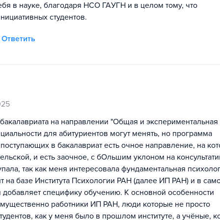
бя в науке, благодаря НСО ГАУГН и в целом тому, что
нициативных студентов.
Ответить
025
е бакалавриата на направлении "Общая и экспериментальная
пециальности для абитуриентов могут менять, но программа
поступающих в бакалавриат есть очное направление, на кот
ельской, и есть заочное, с бОльшим уклоном на консультат
пала, так как меня интересовала фундаментальная психолог
 на базе Института Психологии РАН (далее ИП РАН) и в сам
ия добавляет специфику обучению. К основной особенности
еимущественно работники ИП РАН, люди которые не просто
тудентов, как у меня было в прошлом институте, а учёные, 