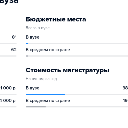
вуза
Бюджетные места
Всего в вузе
81
В вузе
62
В среднем по стране
Стоимость магистратуры
На очном, за год
1 000 р.
В вузе
38
4 000 р.
В среднем по стране
19