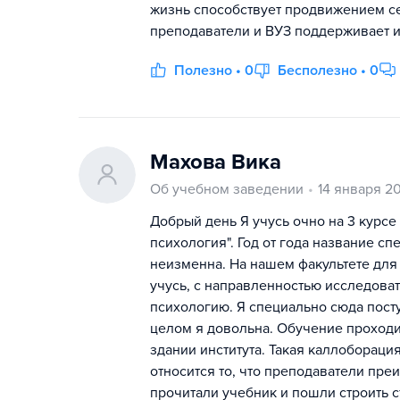
жизнь способствует продвижением се
преподаватели и ВУЗ поддерживает и
Полезно • 0
Бесполезно • 0
Махова Вика
Об учебном заведении
14 января 2
Добрый день Я учусь очно на 3 курс
психология". Год от года название с
неизменна. На нашем факультете для 
учусь, с направленностью исследоват
психологию. Я специально сюда посту
целом я довольна. Обучение проходит
здании института. Такая каллоборац
относится то, что преподаватели пр
прочитали учебник и пошли строить с