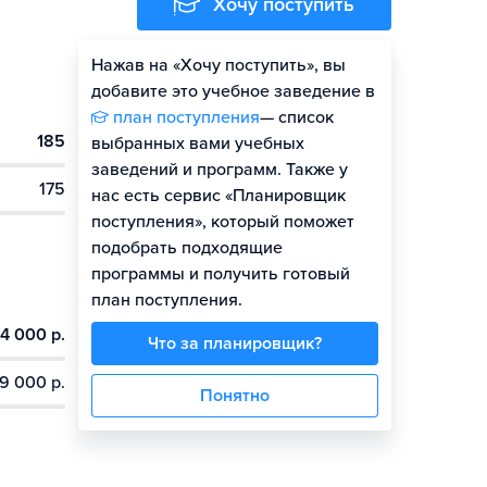
Хочу поступить
Нажав на «Хочу поступить», вы
Оценить шансы
добавите это учебное заведение в
план поступления
— список
185
выбранных вами учебных
заведений и программ. Также у
175
нас есть сервис «Планировщик
поступления», который поможет
подобрать подходящие
программы и получить готовый
план поступления.
4 000 р.
Что за планировщик?
9 000 р.
Понятно