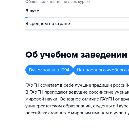
Общее количество на всех курсах
В вузе
В среднем по стране
Об учебном заведении
Вуз
основан в
1994
Нет военного учебного 
ГАУГН сочетает в себе лучшие традиции россий
В ГАУГН преподают ведущие российские ученые
мировой науки. Основное отличие ГАУГН от друг
университетском образовании, студенты с 1 ку
российских ученых с мировым именем и участву