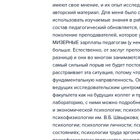
имеют свое мнение, и их опыт иссле
авторский материал. Для меня было 
использовать изучаемые знания в раб
состав педагогический обновляется, 
поколение преподавателей, которое 
МИЗЕРНЫЕ зарплаты педагогам (у неко
больше. Естественно, от заслуг препо
разница) и они во многом занимаются
самый сильный порыв не будет постоя
расстраивает эта ситуация, потому чт
фундаментальную направленность. Ог
ведущих исследовательским центром. 
факультета как на будущих коллег и п
лабораторию, с ними можно подробне
и экономической психологии; психол
психофизиологии им. В.Б. Швыркова;
психологии; психологии личности; п
состояниях; психологии труда эргон