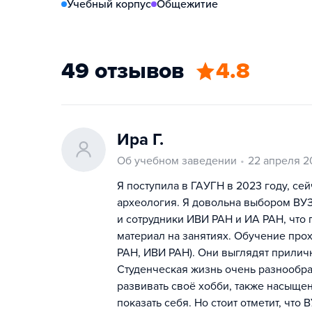
Учебный корпус
Общежитие
49 отзывов
4.8
Ира Г.
Об учебном заведении
22 апреля 2
Я поступила в ГАУГН в 2023 году, се
археология. Я довольна выбором ВУ
и сотрудники ИВИ РАН и ИА РАН, что 
материал на занятиях. Обучение про
РАН, ИВИ РАН). Они выглядят приличн
Студенческая жизнь очень разнообраз
развивать своё хобби, также насыщ
показать себя. Но стоит отметит, что