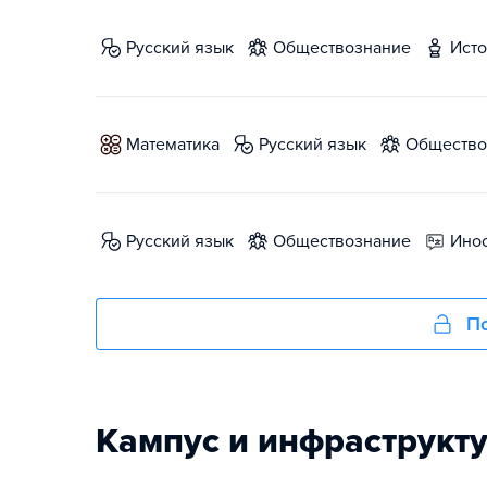
русский язык
обществознание
ист
математика
русский язык
обществ
русский язык
обществознание
ин
По
Кампус и инфраструкт