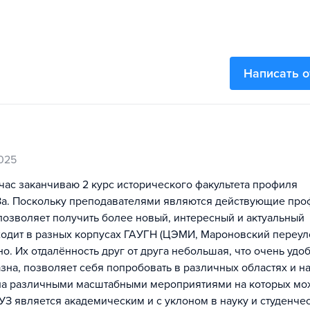
Написать 
025
йчас заканчиваю 2 курс исторического факультета профиля
За. Поскольку преподавателями являются действующие про
позволяет получить более новый, интересный и актуальный
ходит в разных корпусах ГАУГН (ЦЭМИ, Мароновский переул
о. Их отдалённость друг от друга небольшая, что очень удоб
на, позволяет себя попробовать в различных областях и на
ена различными масштабными мероприятиями на которых мо
 ВУЗ является академическим и с уклоном в науку и студенче