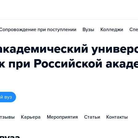
Сопровождение при поступлении
Вузы
Колледжи
Спе
академический универ
к при Российской акад
й вуз
тзывы
Карьера
Мероприятия
Статьи
Контакты