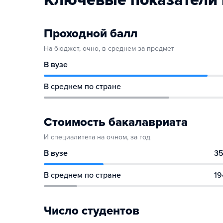
Ключевые показатели 
Проходной балл
На бюджет, очно, в среднем за предмет
В вузе
В среднем по стране
Стоимость бакалавриата
И специалитета на очном, за год
В вузе
35
В среднем по стране
19
Число студентов