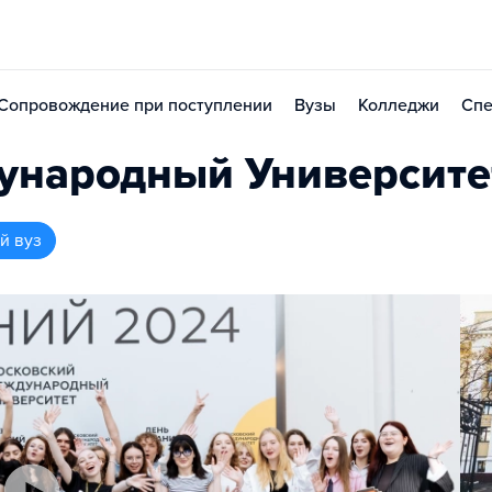
Сопровождение при поступлении
Вузы
Колледжи
Спе
ународный Университе
й вуз