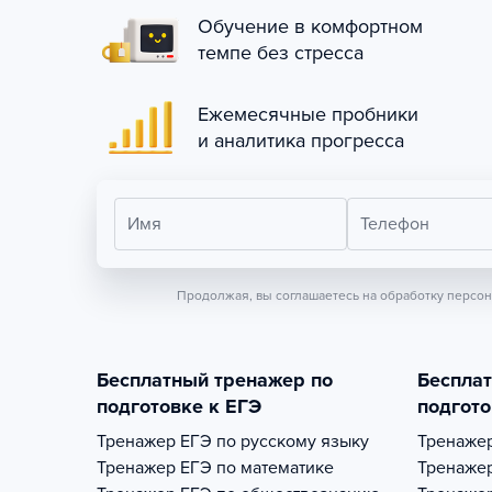
Обучение в комфортном
темпе без стресса
Ежемесячные пробники
и аналитика прогресса
Имя
Телефон
Продолжая, вы соглашаетесь на обработку персо
Бесплатный тренажер по
Беспла
подготовке к ЕГЭ
подгото
Тренажер
ЕГЭ по русскому языку
Тренаже
Тренажер
ЕГЭ по математике
Тренаже