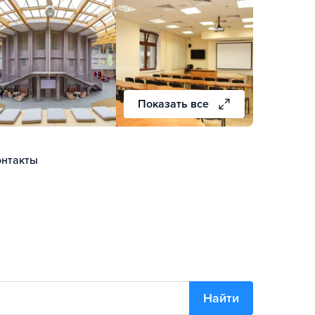
Показать все
онтакты
Найти