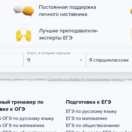
Постоянная поддержка
личного наставника
Лучшие преподаватели-
эксперты ЕГЭ
Класс, в который перешли
11
Я старшеклассник
нальных данных на условиях
Согласия на обработку персональных данных
и пр
тный тренажер по
Подготовка к ЕГЭ
вке к ОГЭ
ЕГЭ по русскому языку
р
ОГЭ по русскому языку
ЕГЭ по математике
р
ОГЭ по математике
ЕГЭ по обществознанию