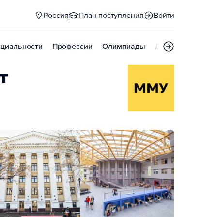
Россия
План поступления
Войти
циальности
Профессии
Олимпиады
Дни открытых д
т