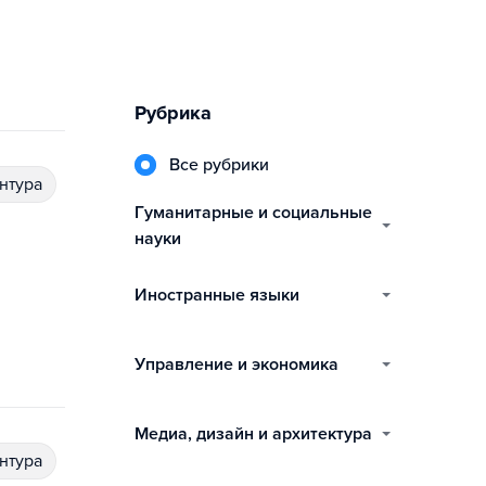
Рубрика
Все рубрики
антура
гуманитарные и социальные
науки
иностранные языки
управление и экономика
медиа, дизайн и архитектура
антура