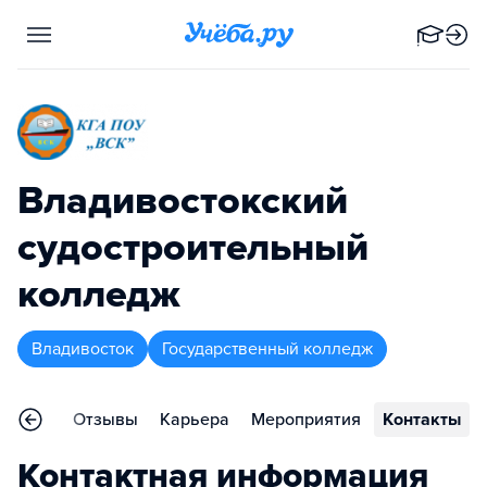
Владивостокский
судостроительный
колледж
Владивосток
Государственный колледж
раммы
Отзывы
Карьера
Мероприятия
Контакты
Контактная информация