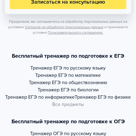
Записаться на консультацию
Продолжая, вы соглашаетесь на обработку персональных данных на
условиях
Согласия на обработку персональных данных
и принимаете
условия
Пользовательского соглашения.
Бесплатный тренажер по подготовке к ЕГЭ
Тренажер
ЕГЭ по русскому языку
Тренажер
ЕГЭ по математике
Тренажер
ЕГЭ по обществознанию
Тренажер
ЕГЭ по биологии
Тренажер
ЕГЭ по информатике
Тренажер
ЕГЭ по физике
Все предметы
Бесплатный тренажер по подготовке к ОГЭ
Тренажер
ОГЭ по русскому языку