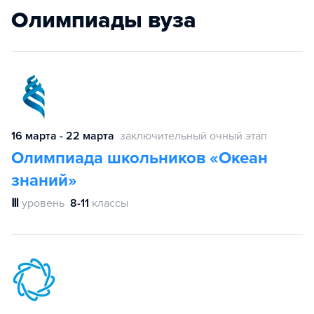
Олимпиады вуза
16 марта - 22 марта
заключительный очный этап
Олимпиада школьников «Океан
знаний»
Ⅲ
уровень
8-11
классы