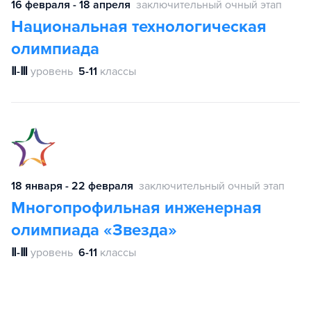
16 февраля - 18 апреля
заключительный очный этап
Национальная технологическая
олимпиада
Ⅱ-Ⅲ
уровень
5-11
классы
18 января - 22 февраля
заключительный очный этап
Многопрофильная инженерная
олимпиада «Звезда»
Ⅱ-Ⅲ
уровень
6-11
классы