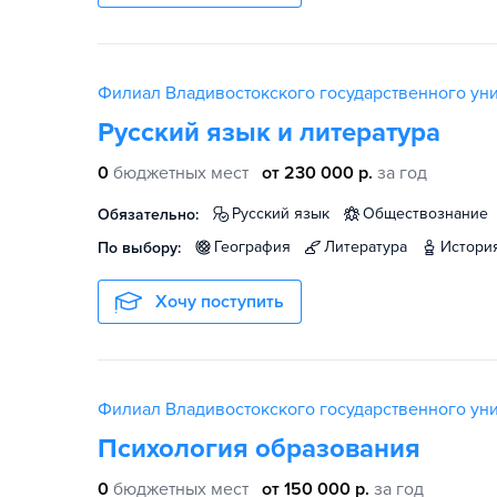
Филиал Владивостокского государственного унив
Русский язык и литература
0
бюджетных мест
от 230 000 р.
за год
русский язык
обществознание
Обязательно:
география
литература
истори
По выбору:
Хочу поступить
Филиал Владивостокского государственного унив
Психология образования
0
бюджетных мест
от 150 000 р.
за год