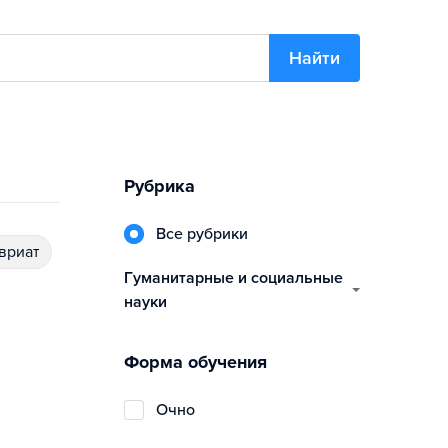
Найти
Рубрика
Все рубрики
авриат
гуманитарные и социальные
науки
Форма обучения
очно