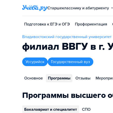
Старшекласснику и абитуриенту
Подготовка к ЕГЭ и ОГЭ
Профориентация
Владивостокский государственный университет
филиал ВВГУ в г. 
Уссурийск
Государственный вуз
Основное
Программы
Отзывы
Меропри
Программы высшего о
Бакалавриат и специалитет
СПО