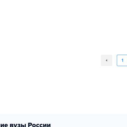
1
ие вузы России