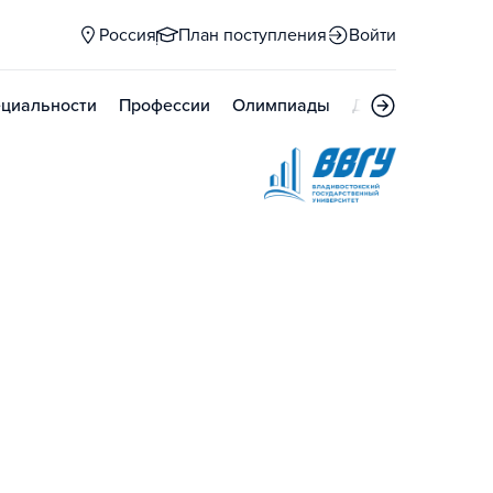
Россия
План поступления
Войти
циальности
Профессии
Олимпиады
Дни открытых д