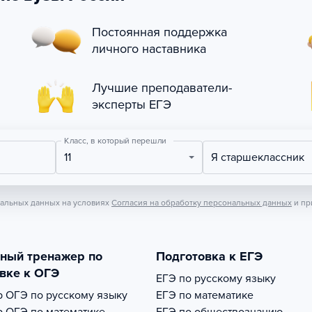
Постоянная поддержка
личного наставника
Лучшие преподаватели-
эксперты ЕГЭ
Класс, в который перешли
11
Я старшеклассник
нальных данных на условиях
Согласия на обработку персональных данных
и пр
тный тренажер по
Подготовка к ЕГЭ
вке к ОГЭ
ЕГЭ по русскому языку
р
ОГЭ по русскому языку
ЕГЭ по математике