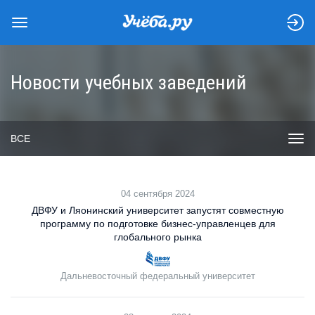
Новости учебных заведений
ВСЕ
04 сентября 2024
ДВФУ и Ляонинский университет запустят совместную
программу по подготовке бизнес-управленцев для
глобального рынка
Дальневосточный федеральный университет