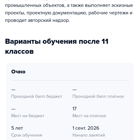
промышленных объектов, а также выполняет эскизные
проекты, проектную документацию, рабочие чертежи и
проводит авторский надзор.
Варианты обучения после 11
классов
очно
—
—
Проходной балл бюджет
Проходной балл платное
—
17
Мест на бюджет
Мест на платное
5 лет
1 сент. 2026
Срок обучения
Начало занятий