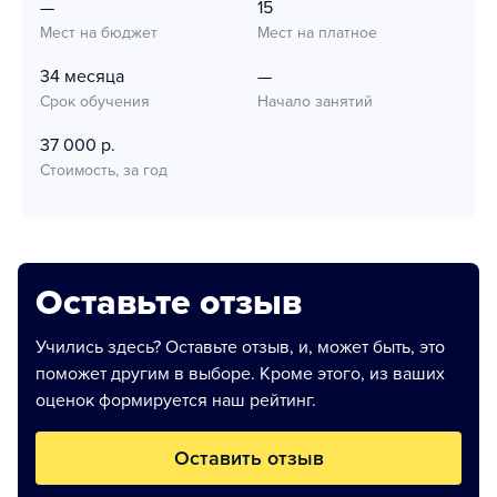
—
15
Мест на бюджет
Мест на платное
34 месяца
—
Срок обучения
Начало занятий
37 000 р.
Стоимость, за год
Оставьте отзыв
Учились здесь? Оставьте отзыв, и, может быть, это
поможет другим в выборе. Кроме этого, из ваших
оценок формируется наш рейтинг.
Оставить отзыв