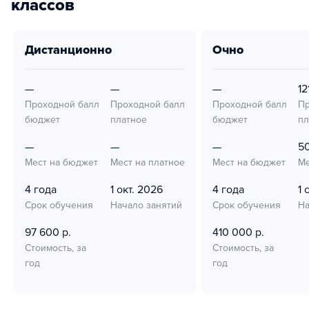
классов
дистанционно
очно
—
—
—
12
Проходной балл
Проходной балл
Проходной балл
Пр
бюджет
платное
бюджет
пл
—
—
—
5
Мест на бюджет
Мест на платное
Мест на бюджет
Ме
4 года
1 окт. 2026
4 года
1 
Срок обучения
Начало занятий
Срок обучения
На
97 600 р.
410 000 р.
Стоимость, за
Стоимость, за
год
год