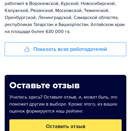
работают в Воронежской, Курской, Новосибирской,
Калужской, Рязанской, Московской, Тюменской,
Оренбургской, Ленинградской, Самарской областях,
республиках Татарстан и Башкортостан, Алтайском крае
на площади более 630 000 га.
Показать всех работодателей
Оставьте отзыв
Учились здесь? Оставьте отзыв, и, может быть, это
поможет другим в выборе. Кроме этого, из ваших
оценок формируется наш рейтинг.
Оставить отзыв