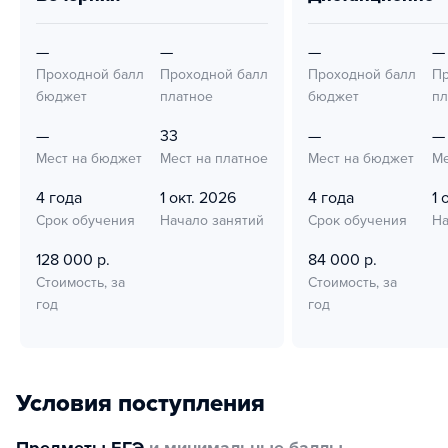
—
—
—
—
Проходной балл
Проходной балл
Проходной балл
Пр
бюджет
платное
бюджет
пл
—
33
—
—
Мест на бюджет
Мест на платное
Мест на бюджет
Ме
4 года
1 окт. 2026
4 года
1 
Срок обучения
Начало занятий
Срок обучения
На
128 000 р.
84 000 р.
Стоимость, за
Стоимость, за
год
год
Условия поступления