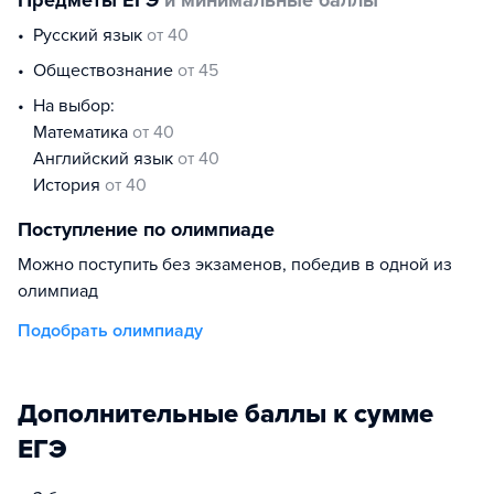
Предметы ЕГЭ
и минимальные баллы
русский язык
от 40
обществознание
от 45
На выбор:
математика
от 40
английский язык
от 40
история
от 40
Поступление по олимпиаде
Можно поступить без экзаменов, победив в одной из
олимпиад
Подобрать олимпиаду
Дополнительные баллы к сумме
ЕГЭ