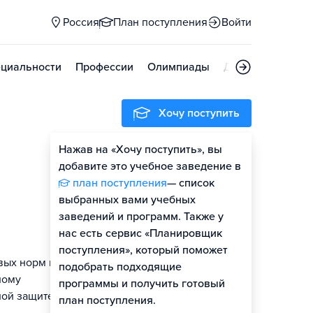
Россия
План поступления
Войти
циальности
Профессии
Олимпиады
Дни открытых д
Хочу поступить
Нажав на «Хочу поступить», вы
добавите это учебное заведение в
план поступления
— список
выбранных вами учебных
заведений и программ. Также у
нас есть сервис «Планировщик
поступления», который поможет
вых норм в
подобрать подходящие
ному
программы и получить готовый
ной защите
план поступления.