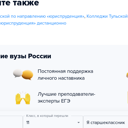
те также
ской по направлению «юриспруденция»
,
Колледжи Тульской
«юриспруденция» дистанционно
ие вузы России
Постоянная поддержка
личного наставника
Лучшие преподаватели-
эксперты ЕГЭ
Класс, в который перешли
11
Я старшеклассник