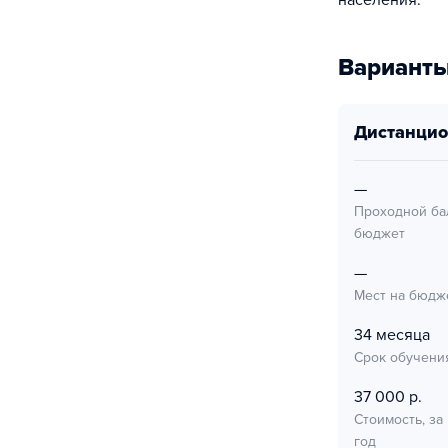
населения.
Варианты
дистанци
—
Проходной ба
бюджет
—
Мест на бюдж
34 месяца
Срок обучени
37 000 р.
Стоимость, за
год