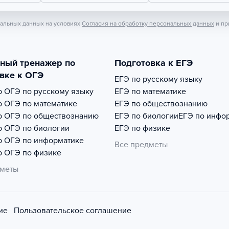
нальных данных на условиях
Согласия на обработку персональных данных
и пр
тный тренажер по
Подготовка к ЕГЭ
вке к ОГЭ
ЕГЭ по русскому языку
р
ОГЭ по русскому языку
ЕГЭ по математике
р
ОГЭ по математике
ЕГЭ по обществознанию
р
ОГЭ по обществознанию
ЕГЭ по биологии
ЕГЭ по инфо
р
ОГЭ по биологии
ЕГЭ по физике
р
ОГЭ по информатике
Все предметы
р
ОГЭ по физике
дметы
ие
Пользовательское соглашение