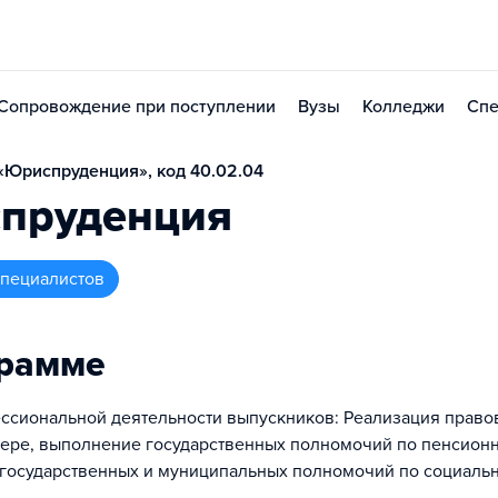
Сопровождение при поступлении
Вузы
Колледжи
Спе
«Юриспруденция», код 40.02.04
пруденция
 специалистов
грамме
ссиональной деятельности выпускников: Реализация право
ере, выполнение государственных полномочий по пенсион
государственных и муниципальных полномочий по социаль