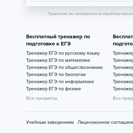
Продолжая, вы соглашаетесь на обработку персо
Бесплатный тренажер по
Беспла
подготовке к ЕГЭ
подгото
Тренажер
ЕГЭ по русскому языку
Тренаже
Тренажер
ЕГЭ по математике
Тренаже
Тренажер
ЕГЭ по обществознанию
Тренаже
Тренажер
ЕГЭ по биологии
Тренаже
Тренажер
ЕГЭ по информатике
Тренаже
Тренажер
ЕГЭ по физике
Тренаже
Все предметы
Все пре
Учебным заведениям
Лицензионное соглашен